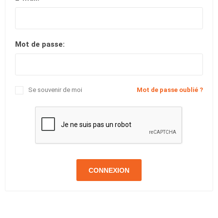
Mot de passe:
Se souvenir de moi
Mot de passe oublié ?
CONNEXION