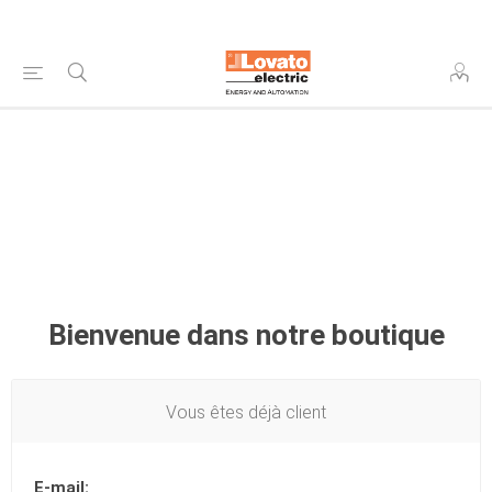
Bienvenue dans notre boutique
Vous êtes déjà client
E-mail: